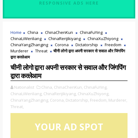
RESPONSIVE ADS HERE
Home
China
ChinaChenKun
ChinaFuYing
ChinaLiWenliang
ChinaRenJikiyang
ChinaXuZhiyong
ChinaYangZhanging
Corona
Dictatorship
Freedom
Murderer
Threat
चीनी लोगो द्वारा अपनी सरकार से सवाल और जिंगपिंग
द्वारा कत्लेआम
चीनी लोगो द्वारा अपनी सरकार से सवाल और जिंगपिंग
द्वारा कत्लेआम
Nationalist
China,
ChinaChenKun,
ChinaFuYing,
ChinaLiWenliang,
ChinaRenJikiyang,
ChinaXuZhiyong,
ChinaYangZhanging,
Corona,
Dictatorship,
Freedom,
Murderer,
Threat,
YOUR AD SPOT