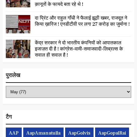
क़ानूनों के फायदे बता रहे थे !
दा प्रिंट और राहुल गाँधी ने फैलाई झूठी खबर, राजदूत ने
किया ख़ारिज ! एनडीटीवी पर लगा 27 करोड़ का जुर्माना !
केंद्र सरकार ने दो भारतीय कंपनियों को आपातकाल
इजाज़त दी है ! कांग्रेस-वामी-समाजवादी-लिब्रल्स के
सवाल ही सवाल है !
पुरालेख
टैग
AAP
AapAmanatulla
AapGolvis
AapGopalRai