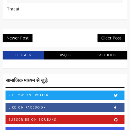
Threat
Newer Post
Older Post
BLOGGER
DISQUS
FACEBOOK
सामाजिक माध्यम से जुड़े
FOLLOW ON TWITTER
LIKE ON FACEBOOK
SUBSCRIBE ON SQUEAKS