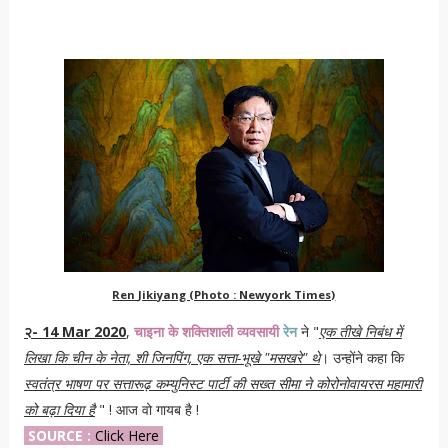
Ren Jikiyang (Photo : Newyork Times)
२- 14 Mar 2020
,
चाइना के शक्‍तिशाली व्यवसायी
रेन
ने "
एक तीखे निबंध में
लिखा कि चीन के नेता, शी जिनपिंग, एक सत्ता-भूखे "मसखरे" थे
। उन्होंने कहा कि
स्वतंत्र भाषण पर सत्तारूढ़ कम्युनिस्ट पार्टी की सख्त सीमा ने कोरोनोवायरस महामारी
को बढ़ा दिया है
" ! आज वो गायब है !
SOURCE :
Click Here