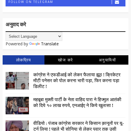
FOLLOW ON TELEGRAM
अनुवाद करे
Powered by
Translate
लोकप्रिय
खोज करे
अनुयायियों
कांग्रेस ने एफडीआई को लेकर फैलाया झूठ ! क्रिकेटर
मोंटी पनेसर को पोल करना भारी पड़ा, फिर करना पड़ा
डिलीट !
महबूबा मुक्ती पार्टी के नेता वाहिद पारा ने हिज्मुल आतंकी
को दिये १० लाख रुपये, एनआईए ने किये खुलासा !
वीडियो : पंजाब कांग्रेस सरकार ने किसान क़ानूनों पर यू-
टर्न लिया ! पहले भी सोनिया से लेकर पवार तक उसी