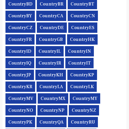
CountryBD
CountryBR
CountryBT
CountryBY
CountryCA
CountryCN
CountryCZ
CountryDE
CountryES
CountryFR
CountryGB
CountryHK
CountryID
CountryIL
CountryIN
CountryIQ
CountryIR
CountryIT
CountryJP
CountryKH
CountryKP
CountryKR
CountryLA
CountryLK
CountryMV
CountryMX
CountryMY
CountryNO
CountryNP
CountryNZ
CountryPK
CountryQA
CountryRU