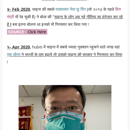
४- Feb 2020
, चाइना की सबसे
ताकातवर नेता फू यिंग
(जो २०१३ के पहले
वित्त
मंत्री
भी रेह चुकी है) ने बोला की "
चाइना के लोग अब नई नीतिया का इंतेजार कर रहे
है
!
बस इतना बोलना था इनको भी गिरफ्तार कर लिया गया !
SOURCE :
Click Here
५- Apr 2020
, hubei में चाइना में सबसे ज्यादा नुकशान पहुचने वाले जगह वहां
एक औरत
ने सज्जी के दाम बढ़ाये तो उसको चाइना की सरकार ने गिरफ्तार कर लिया
!