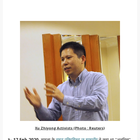
Xu Zhiyong Activists (Photo : Reuters)
३- 17 Feb 2020
, चाइना के
राइट एक्टिविस्ट जू झाइयोंग
ने कहा था "
अनभिज्ञ"