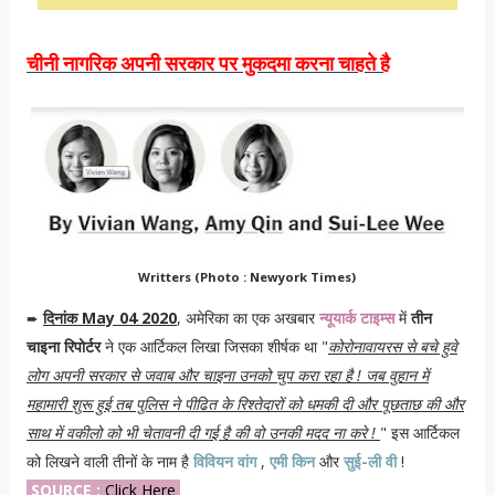
चीनी नागरिक अपनी सरकार पर मुकदमा करना चाहते है
Writters (Photo : Newyork Times)
दिनांक May 04 2020
, अमेरिका का एक अखबार
न्यूयार्क टाइम्स
में
तीन
➨
चाइना रिपोर्टर
ने एक आर्टिकल लिखा जिसका शीर्षक था "
कोरोनावायरस से बचे हुवे
लोग अपनी सरकार से जवाब और चाइना उनको चुप करा रहा है ! जब वुहान में
महामारी शुरू हुई तब पुलिस ने पीढित के रिश्तेदारों को धमकी दी और पूछताछ की और
साथ में वकीलो को भी चेतावनी दी गई है की वो उनकी मदद ना करे !
" इस आर्टिकल
को लिखने वाली तीनों के नाम है
विवियन वांग
,
एमी किन
और
सुई-ली वी
!
SOURCE :
Click Here