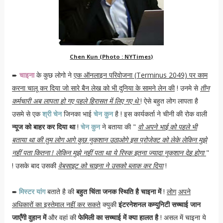
Chen Kun (Photo : NYTimes)
चाइना
के कुछ लोगो ने
एक ऑनलाइन परिवोजना (Terminus 2049) पर काम
➨
करना चालू कर दिया जो सारे बैन लेख को भी दुनिया के सामने लेन की
! उनमे से
तीन
कर्मचारी अब लापता हो गए पहले हिरासत में लिए गए थे
! ऐसे बहुत लोग लापता है
उसमे से एक
श्री चेन
जिनका भाई
चेन कुन
है ! इस कार्यकर्ता ने चीनी की रोक वाली
न्यूज को बाहर कर दिया था
!
चेन कुन
ने बताया की "
वो अपने भाई को पहले भी
बताया था की तुम लोग आगे कुछ नुकशान उठाओगे इस प्रोजेक्ट को लेके लेकिन मुझे
नहीं पता कितना ! लेकिन मुझे नहीं पता था ये रिस्क इतना ज्यादा नुकशान देह होगा
"
! उसके बाद उसकी
वेबसाइट को चाइना ने उसको ब्लाक कर दिया
!
मिस्टर यांग
बताते है की
बहुत चिंता जनक स्थिति है चाइना में
!
लोग
अपने
➨
अधिकारों का इस्तेमाल नहीं कर सकते
क्युकी
इंटरनेशनल कम्युनिटी सच्चाई जान
जाएँगी वुहान में
और वहां की
फेमिली का सच्चाई में क्या हालत है
! असल में चाइना ये