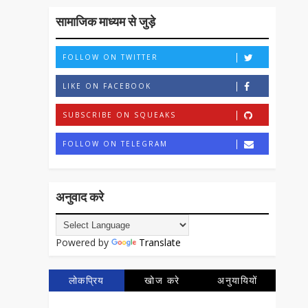
सामाजिक माध्यम से जुड़े
FOLLOW ON TWITTER
LIKE ON FACEBOOK
SUBSCRIBE ON SQUEAKS
FOLLOW ON TELEGRAM
अनुवाद करे
Powered by
Translate
लोकप्रिय
खोज करे
अनुयायियों