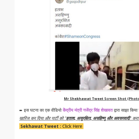
Mr Shekhawat Tweet Screen Shot (Photo 
➨
इस घटना का एक वीडियो
केंद्रीय मंत्री गजेंद्र सिंह शेखावत
द्वारा साझा किया
खारिज कर दिया और पार्टी को "
हताश, असुरक्षित, असहिष्णु और अवसरवादी
" करा
Sekhawat Tweet :
Click Here