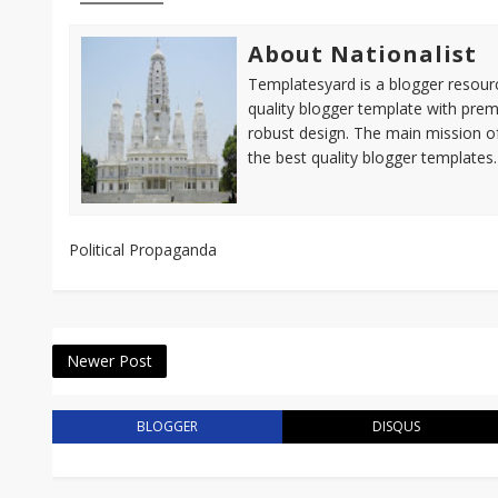
About Nationalist
Templatesyard is a blogger resource
quality blogger template with pre
robust design. The main mission of
the best quality blogger templates.
Political Propaganda
Newer Post
BLOGGER
DISQUS