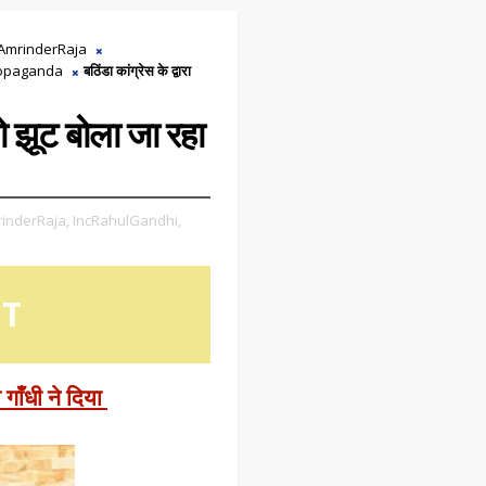
AmrinderRaja
Propaganda
बठिंडा कांग्रेस के द्वारा
 को झूट बोला जा रहा
inderRaja,
IncRahulGandhi,
OT
 गाँधी ने दिया