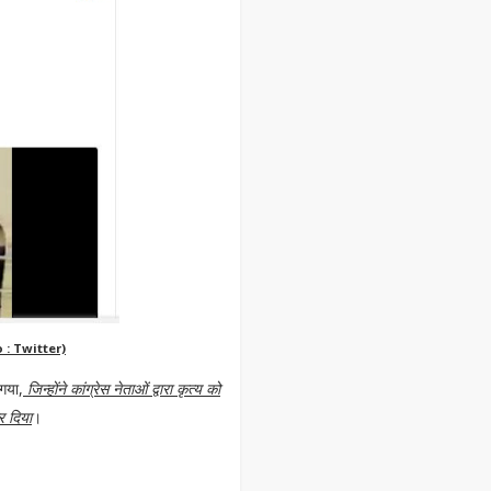
: Twitter)
 गया,
जिन्होंने कांग्रेस नेताओं द्वारा कृत्य को
र दिया
।