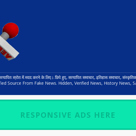
त्यापित स्रोत में मदद करने के लिए। छिपे हुए, सत्यापित समाचार, इतिहास समाचार, संस्कृ
rified Source From Fake News. Hidden, Verified News, History News, S
RESPONSIVE ADS HERE