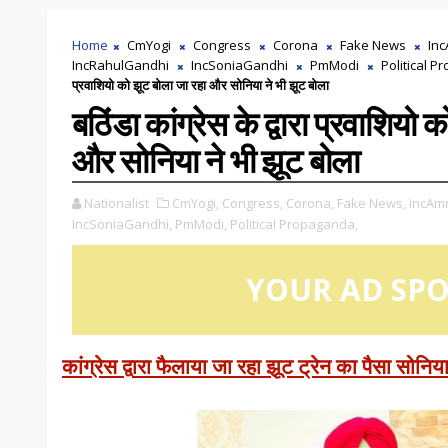
Home
CmYogi
Congress
Corona
Fake News
Inc
IncRahulGandhi
IncSoniaGandhi
PmModi
Political 
प्रवाशियो को झूट बोला जा रहा और सोनिया ने भी झूट बोला
बठिंडा कांग्रेस के द्वारा प्रवाशियो
और सोनिया ने भी झूट बोला
Nationalist
CmYogi,
Congress,
Corona,
Fake News,
IncAmr
IncSoniaGandhi,
PmModi,
Political Propaganda,
YOUR AD SP
कांग्रेस द्वारा फैलाया जा रहा झूट ट्रेन का पैसा सोनिया