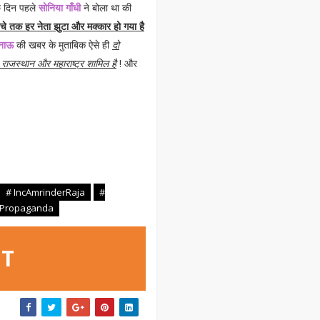
 दिन पहले
सोनिया गाँधी
ने बोला था की
निचे तक हर नेता झुटा और मक्कार हो गया है
नाऊ
की खबर के मुताबिक ऐसे ही
दो
 राजस्थान और महाराष्ट्र शामिल है
! और
# IncAmrinderRaja
#
al Propaganda
OT