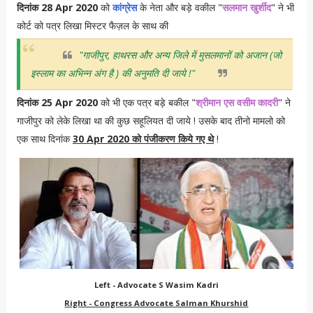
दिनांक 28 Apr 2020
को
कांग्रेस
के नेता और बड़े वकील "
सलमान खुर्शीद
" ने भी
कोर्ट को पत्र लिखा मिस्टर फैज़ल के साथ की
"गाजीपुर, हाथरस और अन्य जिले में मुसलमानों को अजान (जो
इस्लाम का अभिन्न अंग है ) की अनुमति दी जाये !"
दिनांक 25 Apr 2020
को भी एक पत्र बड़े बकील "
श्रीमान एस वसीम कादरी
" ने
गाजीपुर को लेके लिखा था की कुछ सहूलियत दी जाये ! उसके बाद तीनो मामलो को
एक साथ दिनांक
30 Apr 2020 को पंजीकरण किये गए थे
!
Left - Advocate S Wasim Kadri
Right - Congress Advocate Salman Khurshid