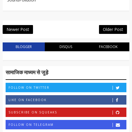
Newer Post
Older Post
BLOGGER
DISQUS
FACEBOOK
सामाजिक माध्यम से जुड़े
FOLLOW ON TWITTER
LIKE ON FACEBOOK
SUBSCRIBE ON SQUEAKS
FOLLOW ON TELEGRAM