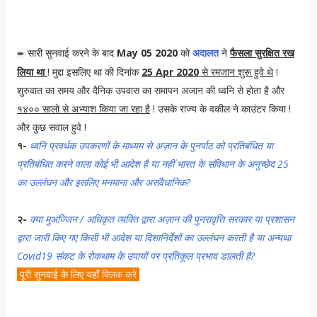
सारी सुनवाई करने के बाद
May 05 2020
को
अदालत
ने
फैसला सुरक्षित रख
➨
लिया था
! मुद्दा इसलिए था की दिनांक
25 Apr 2020
से रमजान शुरू हुवे थे
!
शुरुवात का समय और दैनिक उपवास का समापन अजान की ध्वनि से होता है और
१४०० सालो से अभ्याश किया जा रहा है
! उसके राज्य के वकील ने काउंटर किया !
और कुछ सवाल हुवे !
१-
ध्वनि प्रवर्धक उपकरणों के माध्यम से अज़ान के पुनर्पाठ को प्रतिबंधित या
प्रतिबंधित करने वाला कोई भी आदेश है या नहीं भारत के संविधान के अनुच्छेद 25
का उल्लंघन और इसलिए मनमाना और असंवैधानिक?
२-
क्या मुअज्जिन / अधिकृत व्यक्ति द्वारा अज़ान की पुनरावृत्ति सरकार या प्रशासन
द्वारा जारी किए गए किसी भी आदेश या दिशानिर्देशों का उल्लंघन करती है या अन्यथा
Covid19 संकट के रोकथाम के उपायों पर प्रतिकूल प्रभाव डालती है?
पूरी सुनवाई के लिए यहाँ
क्लिक करे