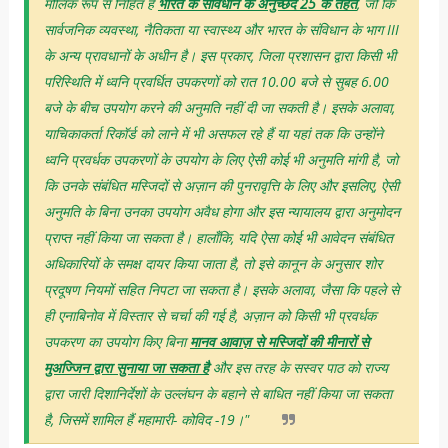
मौलिक रूप से निहित है
भारत के संविधान के अनुच्छेद 25 के तहत
, जो कि
सार्वजनिक व्यवस्था, नैतिकता या स्वास्थ्य और भारत के संविधान के भाग III
के अन्य प्रावधानों के अधीन है। इस प्रकार, जिला प्रशासन द्वारा किसी भी
परिस्थिति में ध्वनि प्रवर्धित उपकरणों को रात 10.00 बजे से सुबह 6.00
बजे के बीच उपयोग करने की अनुमति नहीं दी जा सकती है। इसके अलावा,
याचिकाकर्ता रिकॉर्ड को लाने में भी असफल रहे हैं या यहां तक ​​कि उन्होंने
ध्वनि प्रवर्धक उपकरणों के उपयोग के लिए ऐसी कोई भी अनुमति मांगी है, जो
कि उनके संबंधित मस्जिदों से अज़ान की पुनरावृत्ति के लिए और इसलिए, ऐसी
अनुमति के बिना उनका उपयोग अवैध होगा और इस न्यायालय द्वारा अनुमोदन
प्राप्त नहीं किया जा सकता है। हालाँकि, यदि ऐसा कोई भी आवेदन संबंधित
अधिकारियों के समक्ष दायर किया जाता है, तो इसे कानून के अनुसार शोर
प्रदूषण नियमों सहित निपटा जा सकता है। इसके अलावा, जैसा कि पहले से
ही एनाबिनोव में विस्तार से चर्चा की गई है, अज़ान को किसी भी प्रवर्धक
उपकरण का उपयोग किए बिना
मानव आवाज़ से मस्जिदों की मीनारों से
मुअज्जिन द्वारा सुनाया जा सकता है
और इस तरह के सस्वर पाठ को राज्य
द्वारा जारी दिशानिर्देशों के उल्लंघन के बहाने से बाधित नहीं किया जा सकता
है, जिसमें शामिल हैं महामारी- कोविद -19।"