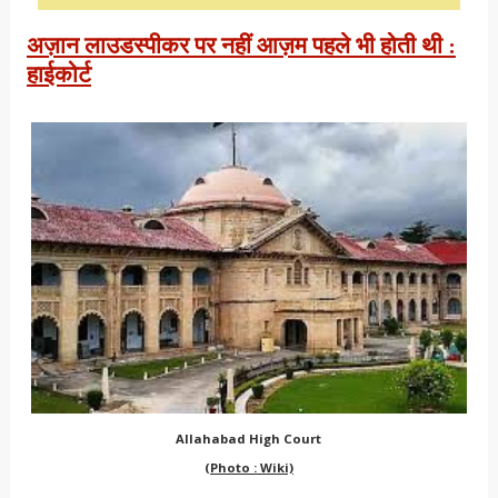
अज़ान लाउडस्पीकर पर नहीं आज़म पहले भी होती थी :
हाईकोर्ट
Allahabad High Court
(Photo : Wiki)