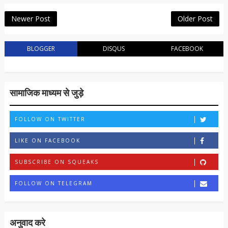
Newer Post
Older Post
BLOGGER
DISQUS
FACEBOOK
सामाजिक माध्यम से जुड़े
FOLLOW ON TWITTER
LIKE ON FACEBOOK
SUBSCRIBE ON SQUEAKS
FOLLOW ON TELEGRAM
अनुवाद करे