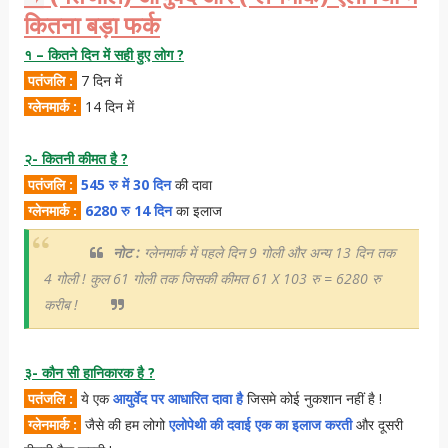
कितना बड़ा फर्क
१ – कितने दिन में सही हुए लोग ?
पतंजलि :
7 दिन में
ग्लेनमार्क :
14 दिन में
२- कितनी कीमत है ?
पतंजलि :
545 रु में 30 दिन
की दावा
ग्लेनमार्क :
6280 रु 14 दिन
का इलाज
नोट :
ग्लेनमार्क में पहले दिन 9 गोली और अन्य 13 दिन तक
4 गोली ! कुल 61 गोली तक जिसकी कीमत 61 X 103 रु = 6280 रु
करीब !
३- कौन सी हानिकारक है ?
पतंजलि :
ये एक
आयुर्वेद पर आधारित दावा है
जिसमे कोई नुकशान नहीं है !
ग्लेनमार्क :
जैसे की हम लोगो
एलोपेथी की दवाई एक का इलाज करती
और दूसरी