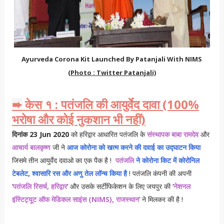
Ayurveda Corona Kit Launched By Patanjali With NIMS
(Photo : Twitter Patanjali)
केस १ : पतंजलि की आयुर्वेद दावा (100%
➨
भरोषा और कोई नुकशान भी नहीं)
दिनांक 23 Jun 2020
को हरिद्वार आधारित पतंजलि के
संस्थापक बाबा रामदेव
और
आचार्य बालकृष्ण
जी ने
आज कोरोना को खत्म करने की दवाई का उद्घाटन किया
जिसमे तीन आयुर्वेद दवाओ का एक पैक है !
पतंजलि
ने कोरोना किट में कोरोनिल
टेबलेट, श्वासारि रस और अणु तेल लॉन्च किया है
! पतंजलि कंपनी की अपनी
‘
पतंजलि रिसर्च, हरिद्वार
’ और उसके सर्टीफिकेशन के लिए जयपुर की ‘
नेशनल
इंस्टिट्यूट ऑफ मेडिकल साइंस (NIMS), राजस्थान
’ ने मिलकर की है !