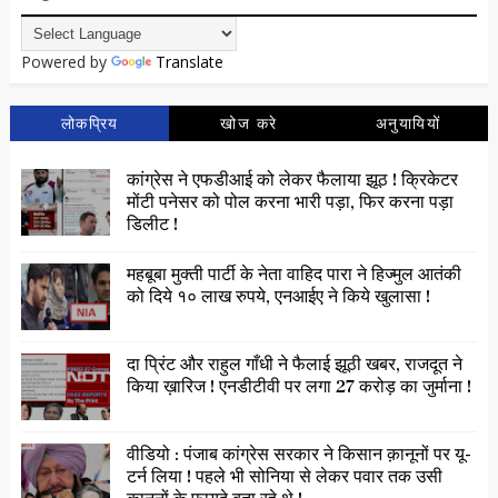
Powered by
Translate
लोकप्रिय
खोज करे
अनुयायियों
कांग्रेस ने एफडीआई को लेकर फैलाया झूठ ! क्रिकेटर
मोंटी पनेसर को पोल करना भारी पड़ा, फिर करना पड़ा
डिलीट !
महबूबा मुक्ती पार्टी के नेता वाहिद पारा ने हिज्मुल आतंकी
को दिये १० लाख रुपये, एनआईए ने किये खुलासा !
दा प्रिंट और राहुल गाँधी ने फैलाई झूठी खबर, राजदूत ने
किया ख़ारिज ! एनडीटीवी पर लगा 27 करोड़ का जुर्माना !
वीडियो : पंजाब कांग्रेस सरकार ने किसान क़ानूनों पर यू-
टर्न लिया ! पहले भी सोनिया से लेकर पवार तक उसी