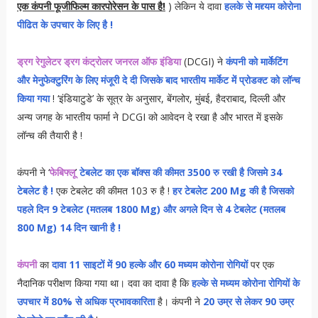
एक कंपनी फूजीफिल्म कारपोरेसन के पास है!
) लेकिन ये दावा
हलके से मद्द्यम कोरोना
पीढित के उपचार के लिए है !
ड्रग रेगुलेटर ड्रग कंट्रोलर जनरल ऑफ इंडिया
(DCGI) ने
कंपनी को मार्केटिंग
और मेनुफेक्टुरिंग के लिए मंजूरी दे दी जिसके बाद भारतीय मार्केट में प्रोडक्ट को लॉन्च
किया गया
! ‘इंडियाटुडे’ के सूत्र के अनुसार, बेंगलोर, मुंबई, हैदराबाद, दिल्ली और
अन्य जगह के भारतीय फार्मा ने DCGI को आवेदन दे रखा है और भारत में इसके
लॉन्च की तैयारी है !
कंपनी ने ‘
फेबिफ्लू
’
टेबलेट का एक बॉक्स की कीमत 3500 रु रखी है जिसमे 34
टेबलेट है !
एक टेबलेट की कीमत 103 रु है !
हर टेबलेट 200 Mg की है जिसको
पहले दिन 9 टेबलेट (मतलब 1800 Mg) और अगले दिन से 4 टेबलेट (मतलब
800 Mg) 14 दिन खानी है !
कंपनी
का
दावा 11 साइटों में 90 हल्के और 60 मध्यम कोरोना रोगियों
पर एक
नैदानिक परीक्षण किया गया था। दवा का दावा है कि
हल्के से मध्यम कोरोना रोगियों के
उपचार में 80% से अधिक प्रभावकारिता
है। कंपनी ने
20 उम्र से लेकर 90 उम्र