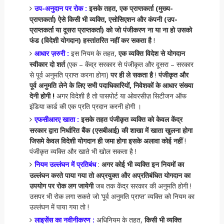
उप-अनुदान पर रोक :
इसके तहत, एक प्राप्तकर्ता (मुख्य-
प्राप्तकर्ता) ऐसे किसी भी व्यक्ति, एसोसिएशन और कंपनी (उप-
प्राप्तकर्ता या दूसरा प्राप्तकर्ता) को जो पंजीकरण ना या ना हो उसको
फंड (विदेशी योगदान) हस्तांतरित नहीं कर सकता है
!
आधार ज़रुरी :
इस नियम के तहत,
एक व्यक्ति विदेश से योगदान
स्वीकार दो शर्त
(एक – केंद्र सरकार से पंजीकृत और दूसरा – सरकार
से पूर्व अनुमति प्राप्त करना होगा)
पर ही ले सकता है
!
पंजीकृत और
पूर्व अनुमति लेने के लिए सभी पदाधिकारियों, निवेशकों के आधार संख्या
देनी होगी !
अगर विदेशी है तो पासपोर्ट या ओवरसीज़ सिटीजन ऑफ
इंडिया कार्ड की एक प्रति प्रदान करनी होगी ।
एफसीआरए खाता :
इसके तहत पंजीकृत व्यक्ति को केवल केंद्र
सरकार द्वारा निर्धारित बैंक (एसबीआई) की शाखा में खाता खुलना होगा
जिसमे केवल विदेशी योगदान ही जमा होगा इसके अलावा कोई नहीं
!
पंजीकृत व्यक्ति और खाते भी खोल सकता है !
नियम उल्लंघन में प्रतिबंध
:
अगर कोई भी व्यक्ति इन नियमों का
उल्लंघन करते पाया गया तो अप्रयुक्त और अप्रतिबंधित योगदान का
उपयोग पर रोक लग जायेगी
जब तक केंद्र सरकार की अनुमति होगी !
उसपर भी रोक लगा सकते जो ‘पूर्व अनुमति प्राप्त’ व्यक्ति को नियम का
उल्लंघन में पाया गया तो !
लाइसेंस का नवीनीकरण :
अधिनियम के तहत,
किसी भी व्यक्ति