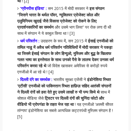
था
! [2]
‘ग्रीनपीस इंडिया’ :
सन 2015 में मोदी सरकार ने
इस संगठन
“जिसने भारत के थर्मल पॉवर, न्यूक्लियर प्रोजेक्ट कोल और
एलुमिनियम खुदाई जैसे विकास प्रोजेक्ट को रोकने के लिए
प्रदर्शनकारियों का समर्थन
और उसमे भाग लिया” पर रोक लगा दी थी
साथ में संगठन ने ये काबुल किया था ! [3]
धर्म परिवर्तन :
उदाहरण के रूप में, सन 2015 में
ईसाई एनजीओ को
तमिल नाडू में अवैध धर्म परिवर्तन गतिविधियों में मोदी सरकार ने पकड़ा
था जिसमे ईसाई संगठन के लोग हिन्दुओ, मुस्लिम और बुद्ध के खिलाफ
गलत भाषा का इस्तेमाल के साथ उनको पैसे के लालच देकर उनका धर्म
परिवर्तन करवा रहे थे
जो विदेश खासकर अमेरिका से करोड़ो रुपये
एनजीओ में आ रहे थे ! [4]
दिल्ली दंगे का समर्थक :
भारतीय सुरक्षा एजेंसी ने
इंडोनेशिया स्थित
‘एटीसी’ एनजीओ को पाकिस्तान स्थित हाफ़िज़ सहिद आतंकी संगठनों
ने दिल्ली दंगों को हवा देते हुए उसमे लाखों रु भी पम्प किये थे
साथ में
सोशल मीडिया जैसे
ट्विटर पर दिल्ली दंगों की चुनिंदा फोटो और
वीडियो भी प्रोपगंडा के तहत भेज रहा था
! यह एनजीओ ‘अक्सी सीपत
तांग्गाप’ इंडोनेशिया का सबसे अत्यधिक कट्टरपंथी मुस्लिम संगठन है !
[5]