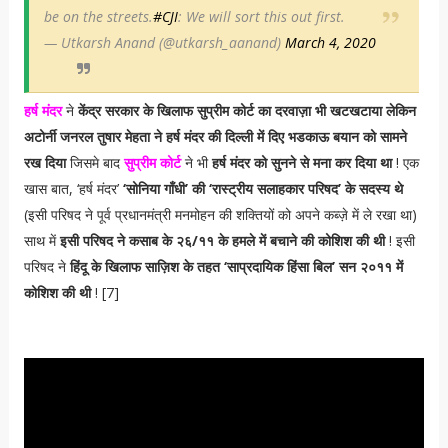
be on the streets.
#CJI
: We will sort this out first.
— Utkarsh Anand (@utkarsh_aanand)
March 4, 2020
हर्ष मंदर
ने
केंद्र सरकार के खिलाफ सुप्रीम कोर्ट का दरवाज़ा भी खटखटाया लेकिन
अटोर्नी जनरल तुषार मेहता ने हर्ष मंदर की दिल्ली में दिए भडकाऊ बयान को सामने
रख दिया
जिसमे बाद
सुप्रीम कोर्ट
ने भी
हर्ष मंदर को सुनने से मना कर दिया था
! एक
खास बात, ‘हर्ष मंदर’
‘सोनिया गाँधी’ की ‘रास्ट्रीय सलाहकार परिषद’ के सदस्य थे
(इसी परिषद ने पूर्व प्रधानमंत्री मनमोहन की शक्तियों को अपने कब्ज़े में ले रखा था)
साथ में
इसी परिषद ने कसाब के २६/११ के हमले में बचाने की कोशिश की थी
! इसी
परिषद ने
हिंदू के खिलाफ साज़िश के तहत ‘साप्रदायिक हिंसा बिल’ सन २०११ में
कोशिश की थी
! [7]