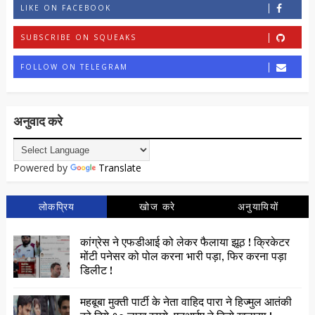
LIKE ON FACEBOOK
SUBSCRIBE ON SQUEAKS
FOLLOW ON TELEGRAM
अनुवाद करे
Powered by
Translate
लोकप्रिय
खोज करे
अनुयायियों
कांग्रेस ने एफडीआई को लेकर फैलाया झूठ ! क्रिकेटर
मोंटी पनेसर को पोल करना भारी पड़ा, फिर करना पड़ा
डिलीट !
महबूबा मुक्ती पार्टी के नेता वाहिद पारा ने हिज्मुल आतंकी