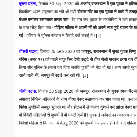
दूसरा घटना,
दिनांक 30 Sep 2020 को
अजमेर,राजस्थान में एक युवक ने दलित
विवाहिता अपने ससुराल जा रही थी उसी
दौराक गाँव का एक युवक ने बातों में उलझा
बंधक बनाकर बलात्कार करता रहा
! देर रात जब युवक के सहयोगियों ने उसे तल
के पास छोड़ दिया गया !
पीड़ित महिला ने अपनी माँ को अपने साथ हुई घटना के बार
गई
! परिवार ने पुलिस स्टेशन में रिपोर्ट दर्ज कराई है ! [2]
तीसरी घटना,
दिनांक 26 Sep 2020 को
जयपुर, राजस्थान में सुबह युवक विष्ण
गरिमा (उम्र २१) को पहले चाकू फिर देशी कट्टे से तीन गोली मारकर हत्या कर द
लिया और पुलिस के हवाले कर दिया जबकि युवती की मौत हो गई ! अन्य साथी युवक
रहने वाली थी, जयपुर में पढ़ाई कर रही थी
! [3]
चौथी घटना,
दिनांक 30 Sep 2020 को
जयपुर, राजस्थान के युवक रपक चैटर्ज
लगातार विभिन्न महिलाओ के साथ दोखा देकर बलात्कार कर भाग जाता था
! बलात्
विदेश युवतियों जयपुर बुलाता था और होटल में ले जाकर दुष्कर्म कर झांसा देकर फ
दो विदेशी महिलाओ से दुष्कर्म में दो मामले दर्ज है
! युवक ई-कॉमर्स का व्यवसाय क
विदेशी महिला से दिनांक 14 Aug 2020 को दुष्कर्म कर फ़रार होने के बाद महिला ने 