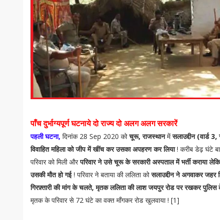
पाँच दुर्भाग्यपूर्ण घटनाये दो राज्य दो अलग अलग
सरकारें
पहली घटना,
दिनांक 28 Sep 2020 को
चूरू, राजस्थान
में
सलाउद्दीन (वार्ड 3
विवाहित महिला को जीप में खींच कर उसका अपहरण कर लिया
! करीब डेढ़ घंटे ब
परिवार को मिली और
परिवार ने उसे चूरू के सरकारी अस्पताल में भर्ती कराया ल
उसकी मौत हो गई
! परिवार ने बताया की ललिता को
सलाउद्दीन ने अगवाकर जहर 
गिरफ़्तारी की मांग के चलते, मृतक ललिता की लाश जयपुर रोड पर रखकर पुलिस के
मृतक के परिवार से 72 घंटे का वक्त माँगकर रोड खुलवाया ! [1]