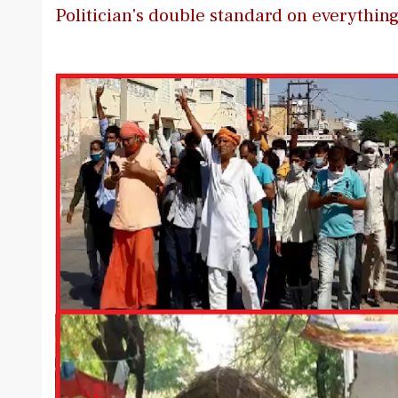
Politician's double standard on everythin