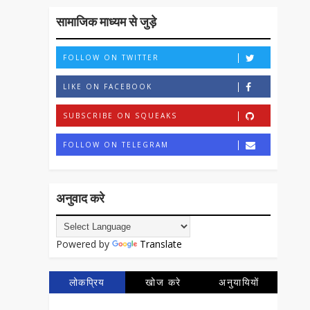
सामाजिक माध्यम से जुड़े
FOLLOW ON TWITTER
LIKE ON FACEBOOK
SUBSCRIBE ON SQUEAKS
FOLLOW ON TELEGRAM
अनुवाद करे
Powered by
Translate
लोकप्रिय
खोज करे
अनुयायियों