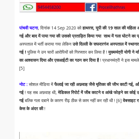
पांचवी घटना
, दिनांक 14 Sep 2020 को
हाथरस, यूपी की 19 साल की महिला अ
गई और बाद में पाया गया की उसको प्रताड़ित किया गया साथ में गला घोटने का प
अस्पताल में भर्ती कराया गया लेकिन
उसे दिल्ली के सफदरगंज अस्पताल में स्थाना
गई !
पुलिस ने उन चारों आरोपियों को गिरफ्तार कर लिया है !
मुख्यमंत्री योगी ने
का आश्वासन दिया और एसआईटी का गठन कर दिया है
! प्रधानमंत्री ने इस मामले 
[5]
नोट :
सोशल मीडिया में
फैलाई जा रही अफ़वाह जैसे मृतिका की जीभ काटी गई, 
गई
! यह सब अफ़वाह थी,
मेडिकल रिपोर्ट में जीब काटने व आंखे फोड़ने का कोई उल
गई
बल्कि गला दबाने के कारण रीढ़ ठीक से काम नहीं कर रही थी ! [6]
वेबसाइट र
केस के अंदर की
!