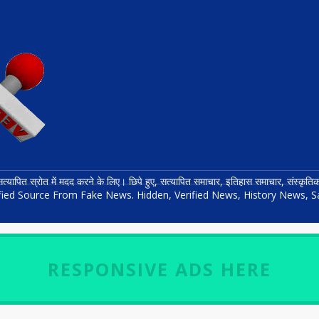
त्यापित स्रोत में मदद करने के लिए। छिपे हुए, सत्यापित समाचार, इतिहास समाचार, संस्कृ
rified Source From Fake News. Hidden, Verified News, History News, S
RESPONSIVE ADS HERE