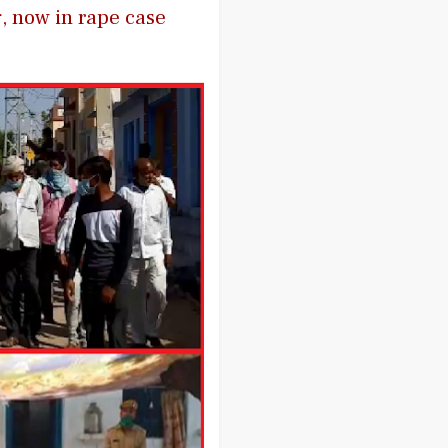
g, now in rape case