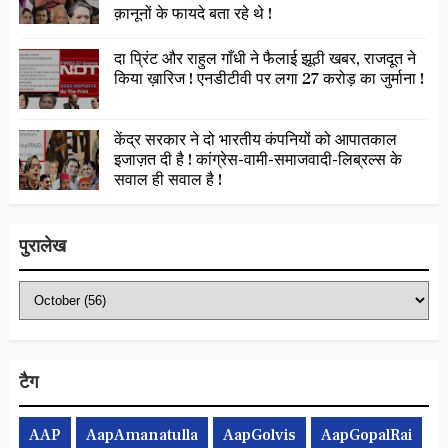
क़ानूनों के फायदे बता रहे थे !
दा प्रिंट और राहुल गाँधी ने फैलाई झूठी खबर, राजदूत ने
किया ख़ारिज ! एनडीटीवी पर लगा 27 करोड़ का जुर्माना !
केंद्र सरकार ने दो भारतीय कंपनियों को आपातकाल
इजाज़त दी है ! कांग्रेस-वामी-समाजवादी-लिब्रल्स के
सवाल ही सवाल है !
पुरालेख
टैग
AAP
AapAmanatulla
AapGolvis
AapGopalRai