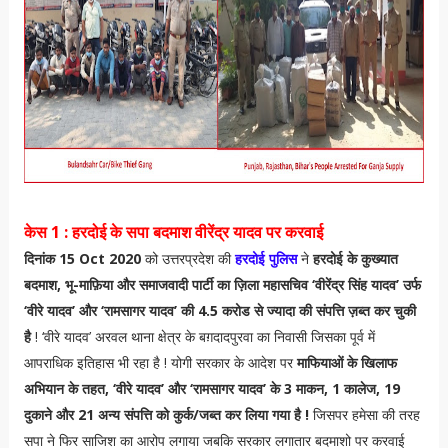
केस 1 : हरदोई के सपा बदमाश वीरेंद्र यादव पर करवाई
दिनांक 15 Oct 2020
को उत्तरप्रदेश की
हरदोई पुलिस
ने
हरदोई के कुख्यात
बदमाश, भू-माफ़िया और समाजवादी पार्टी का ज़िला महासचिव ‘वीरेंद्र सिंह यादव’ उर्फ
‘वीरे यादव’ और ‘रामसागर यादव’ की 4.5 करोड से ज्यादा की संपत्ति ज़ब्त कर चुकी
है
! ‘वीरे यादव’ अरवल थाना क्षेत्र के बग़दादपुरवा का निवासी जिसका पूर्व में
आपराधिक इतिहास भी रहा है ! योगी सरकार के आदेश पर
माफियाओं के खिलाफ
अभियान के तहत, ‘वीरे यादव’ और ‘रामसागर यादव’ के 3 माकन, 1 कालेज, 19
दुकाने और 21 अन्य संपत्ति को कुर्क/जब्त कर लिया गया है !
जिसपर हमेसा की तरह
सपा ने फिर साजिश का आरोप लगाया जबकि सरकार लगातार बदमाशो पर करवाई