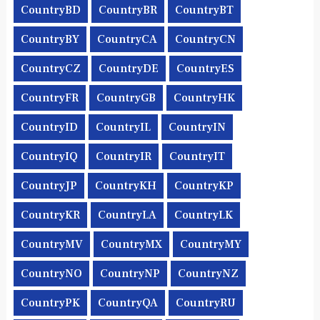
CountryBD
CountryBR
CountryBT
CountryBY
CountryCA
CountryCN
CountryCZ
CountryDE
CountryES
CountryFR
CountryGB
CountryHK
CountryID
CountryIL
CountryIN
CountryIQ
CountryIR
CountryIT
CountryJP
CountryKH
CountryKP
CountryKR
CountryLA
CountryLK
CountryMV
CountryMX
CountryMY
CountryNO
CountryNP
CountryNZ
CountryPK
CountryQA
CountryRU