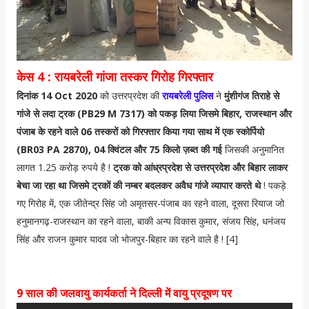
केस 4 : रायबरेली गांजा तस्कर गिरोह गिरफ्तार
दिनांक 14 Oct 2020
को उत्तरप्रदेश की
रायबरेली पुलिस
ने
मुंशीगंज तिराहे से
गांजे से लदा ट्रक (PB29 M 7317) को पकड़ लिया जिसमे बिहार, राजस्थान और
पंजाब के रहने वाले 06 तस्करों को गिरफ्तार किया गया साथ में एक स्कोर्पियो
(BR03 PA 2870), 04 क्विंटल और 75 किलो ज़ब्त की गई
जिसकी अनुमानित
लागत 1.25 करोड़ रुपये है !
ट्रक को आंध्रप्रदेश से उत्तरप्रदेश और बिहार लाकर
बेचा जा रहा था जिसमे ट्रकों की नम्बर बदलकर अवैध गांजे व्यापार करते थे
! पकड़े
गए गिरोह में, एक जीतेन्द्र सिंह जो अमृतसर-पंजाब का रहने वाला, दूसरा रियाज जो
हनुमानगढ़-राजस्थान का रहने वाला, बाकी अन्य विकास कुमार, संजय सिंह, धनंजय
सिंह और राजन कुमार यादव जो भोजपुर-बिहार का रहने वाले है ! [4]
9 साल की जलवायु कार्यकर्ता ने दिल्ली में वायु प्रदूषण पर