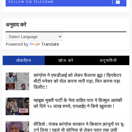
FOLLOW ON TELEGRAM
अनुवाद करे
Powered by
Translate
लोकप्रिय
खोज करे
अनुयायियों
कांग्रेस ने एफडीआई को लेकर फैलाया झूठ ! क्रिकेटर
मोंटी पनेसर को पोल करना भारी पड़ा, फिर करना पड़ा
डिलीट !
महबूबा मुक्ती पार्टी के नेता वाहिद पारा ने हिज्मुल आतंकी
को दिये १० लाख रुपये, एनआईए ने किये खुलासा !
वीडियो : पंजाब कांग्रेस सरकार ने किसान क़ानूनों पर यू-
टर्न लिया ! पहले भी सोनिया से लेकर पवार तक उसी