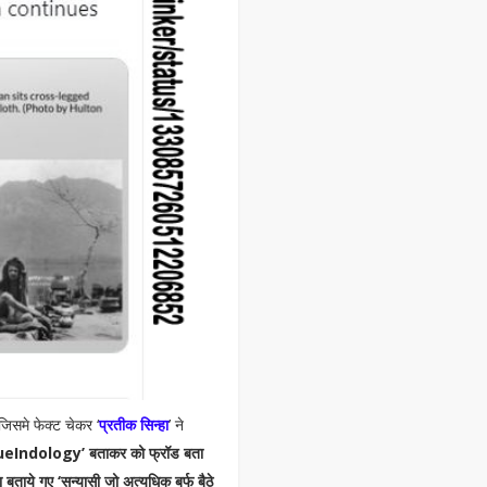
जिसमे फेक्ट चेकर ‘
प्रतीक सिन्हा
’ ने
TrueIndology’ बताकर को फ्रॉड बता
ताये गए ‘सन्यासी जो अत्यधिक बर्फ बैठे