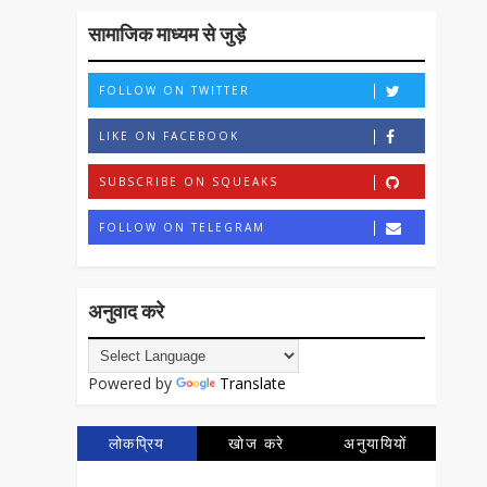
सामाजिक माध्यम से जुड़े
FOLLOW ON TWITTER
LIKE ON FACEBOOK
SUBSCRIBE ON SQUEAKS
FOLLOW ON TELEGRAM
अनुवाद करे
Powered by
Translate
लोकप्रिय
खोज करे
अनुयायियों