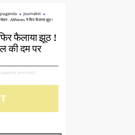
opaganda
Journalist
 चेकर : AltNews ने फिर फैलाया झूठ !
फिर फैलाया झूठ !
ूगल की दम पर
opaganda,
Journalist,
OT