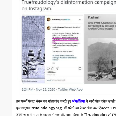
इस फर्जी फेक्ट चेकर का भांडाफोड करते हुए
ओपइंडिया
ने सारी पोल खोल डाली
इन्स्टाग्राम ‘trueindologyorg’ की फोटो का फेक्ट चेक कर ट्विट्टर ‘
डाला
साथ में गूगल के माध्यम से एक और दावा किया कि
‘TrueIndology’ द्वारा ब