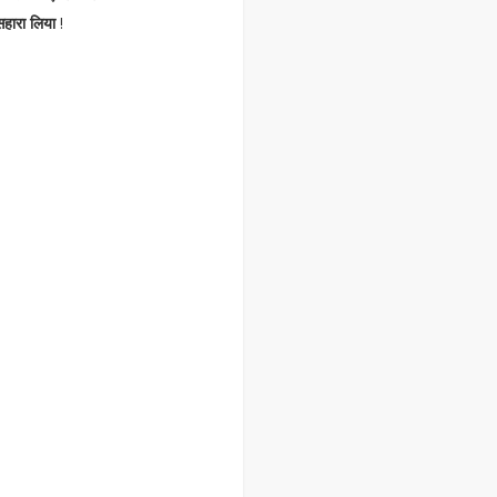
हारा लिया
!