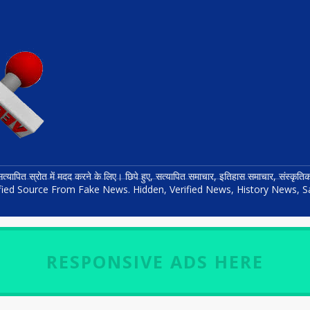
त्यापित स्रोत में मदद करने के लिए। छिपे हुए, सत्यापित समाचार, इतिहास समाचार, संस्कृ
rified Source From Fake News. Hidden, Verified News, History News, S
RESPONSIVE ADS HERE