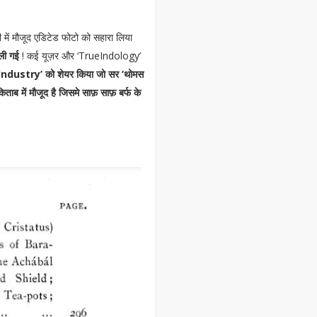
ी में मौजूद एडिटेड फोटो को सहारा लिया
 ली गई
! कई यूज़र और ‘TrueIndology’
ndustry’ को शेयर किया जो सर ‘थोमस
िताब में मौजूद है जिसमे साफ़ साफ़ बर्फ के