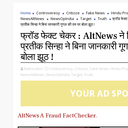
Home
Controveresy
Criticize
Fake News
Hindu Pr
NewsAltNews
NewsOpIndia
Target
Truth
फ्रॉड फेक्ट
प्रतीक सिन्हा ने बिना जानकारी गूगल की दम पर बोला झूठ !
फ्रॉड फेक्ट चेकर : AltNews ने 
प्रतीक सिन्हा ने बिना जानकारी ग
बोला झूठ !
Nationalist
Controveresy,
Criticize,
Fake News,
Hindu Pr
NewsAltNews,
NewsOpIndia,
Target,
Truth,
YOUR AD SP
AltNews A Fraud FactChecker.