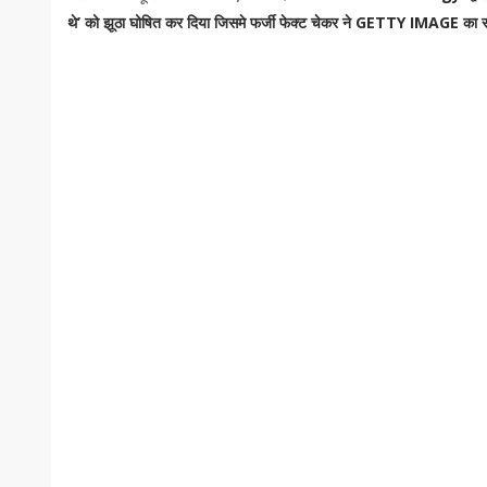
थे’ को झूठा घोषित कर दिया जिसमे फर्जी फेक्ट चेकर ने GETTY IMAGE का स